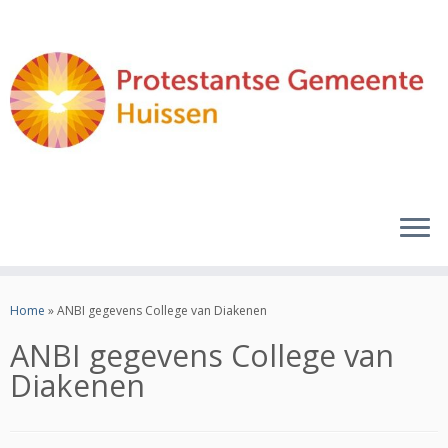
Ga
naar
Home
»
ANBI gegevens College van Diakenen
inhoud
ANBI gegevens College van
Diakenen