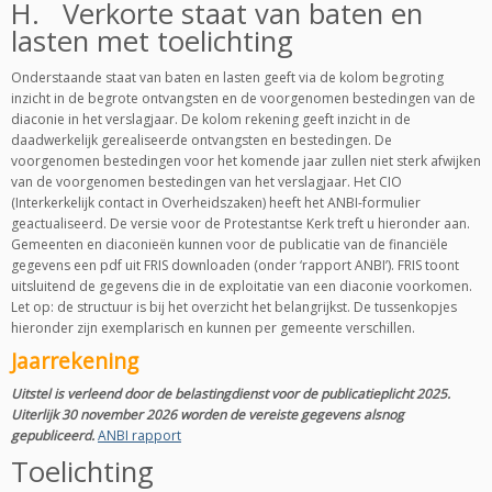
H. Verkorte staat van baten en
lasten met toelichting
Onderstaande staat van baten en lasten geeft via de kolom begroting
inzicht in de begrote ontvangsten en de voorgenomen bestedingen van de
diaconie in het verslagjaar. De kolom rekening geeft inzicht in de
daadwerkelijk gerealiseerde ontvangsten en bestedingen. De
voorgenomen bestedingen voor het komende jaar zullen niet sterk afwijken
van de voorgenomen bestedingen van het verslagjaar. Het CIO
(Interkerkelijk contact in Overheidszaken) heeft het ANBI-formulier
geactualiseerd. De versie voor de Protestantse Kerk treft u hieronder aan.
Gemeenten en diaconieën kunnen voor de publicatie van de financiële
gegevens een pdf uit FRIS downloaden (onder ‘rapport ANBI’). FRIS toont
uitsluitend de gegevens die in de exploitatie van een diaconie voorkomen.
Let op: de structuur is bij het overzicht het belangrijkst. De tussenkopjes
hieronder zijn exemplarisch en kunnen per gemeente verschillen.
Jaarrekening
Uitstel is verleend door de belastingdienst voor de publicatieplicht 2025.
Uiterlijk 30 november 2026 worden de vereiste gegevens alsnog
gepubliceerd.
ANBI rapport
Toelichting