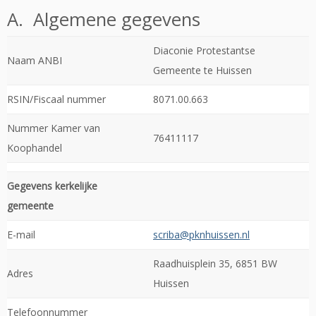
A. Algemene gegevens
Diaconie Protestantse
Naam ANBI
Gemeente te Huissen
RSIN/Fiscaal nummer
8071.00.663
Nummer Kamer van
76411117
Koophandel
Gegevens kerkelijke
gemeente
E-mail
scriba@pknhuissen.nl
Raadhuisplein 35, 6851 BW
Adres
Huissen
Telefoonnummer