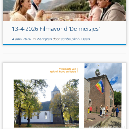
13-4-2026 Filmavond ‘De meisjes’
4 april 2026
in
Vieringen
door
scriba pknhuissen