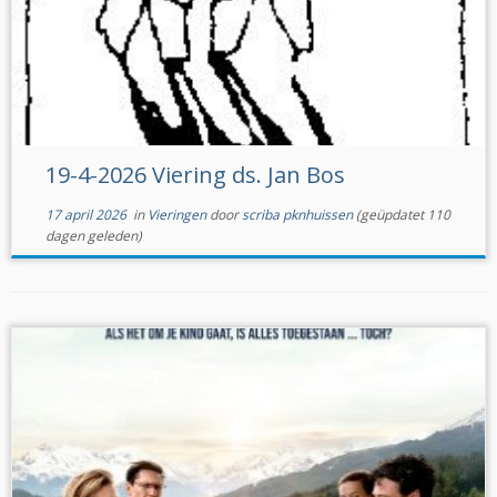
19-4-2026 Viering ds. Jan Bos
17 april 2026
in
Vieringen
door
scriba pknhuissen
(geüpdatet 110
dagen geleden)