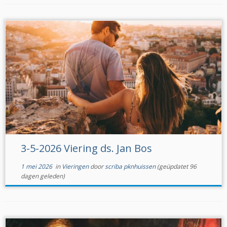
3-5-2026 Viering ds. Jan Bos
1 mei 2026
in
Vieringen
door
scriba pknhuissen
(geüpdatet 96
dagen geleden)