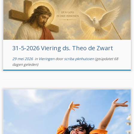
31-5-2026 Viering ds. Theo de Zwart
29 mei 2026
in
Vieringen
door
scriba pknhuissen
(geüpdatet 68
dagen geleden)