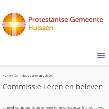
Ga
naar
Home
»
Commissie Leren en beleven
inhoud
Commissie Leren en beleven
De predikant neemt initiatieven door het organiseren van leerhuis-, thema-