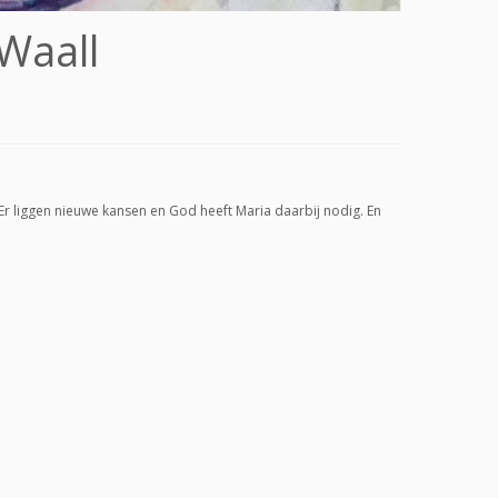
Waall
 Er liggen nieuwe kansen en God heeft Maria daarbij nodig. En