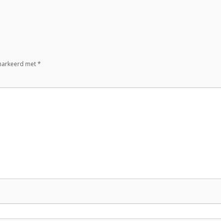
emarkeerd met
*