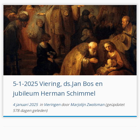
5-1-2025 Viering, ds.Jan Bos en
jubileum Herman Schimmel
4 januari 2025
in
Vieringen
door
Marjolijn Zwolsman
(geüpdatet
578 dagen geleden)