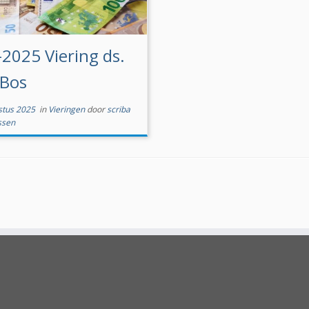
-2025 Viering ds.
 Bos
stus 2025
in
Vieringen
door
scriba
ssen