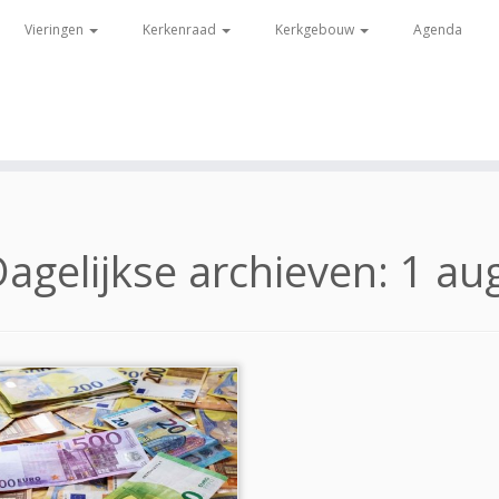
Vieringen
Kerkenraad
Kerkgebouw
Agenda
agelijkse archieven:
1 au