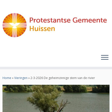
Ga
naar
Home
»
Vieringen
»
2-3-2026 De geheimzinnige stem van de rivier
inhoud