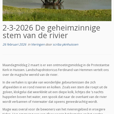
2-3-2026 De geheimzinnige
stem van de rivier
26 februari 2026
in
Vieringen
door
scriba pknhuissen
Maandagmiddag 2 maart is er een ontmoetingsmiddag in de Protestantse
Kerk in Huissen. Landschapshistoricus Ferdinand van Hemmen vertelt ons
over de magische wereld van de rivier.
In die verhalen is sprake van wonderlijke gebeurtenissen die zich
afspeelden in en rond rivieren en kolken. Zoals een stem die roept uit de
golven, klokgelui dat weerklinkt uit een diepe kolk, lichtjes die ’s nachts
huppelen boven het water, een spook dat naar de overkant van de rivier
wordt verbannen of rivierwater dat opeens geneeskrachtig wordt.
Magie was overal voor de bewoners van het rivierengebied in vroegere