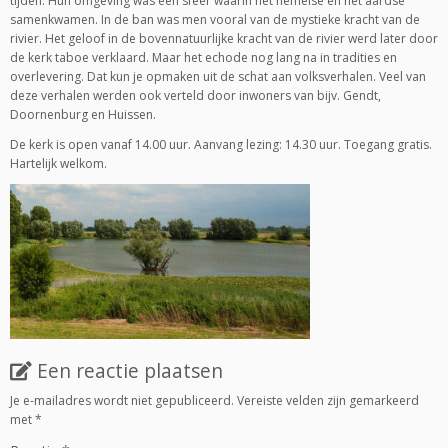
tijden. Hun omgeving was een sfeer waarin het hemelse en het aardse
samenkwamen. In de ban was men vooral van de mystieke kracht van de
rivier. Het geloof in de bovennatuurlijke kracht van de rivier werd later door
de kerk taboe verklaard. Maar het echode nog lang na in tradities en
overlevering. Dat kun je opmaken uit de schat aan volksverhalen. Veel van
deze verhalen werden ook verteld door inwoners van bijv. Gendt,
Doornenburg en Huissen.
De kerk is open vanaf 14.00 uur. Aanvang lezing: 14.30 uur. Toegang gratis.
Hartelijk welkom.
Een reactie plaatsen
Je e-mailadres wordt niet gepubliceerd.
Vereiste velden zijn gemarkeerd
met
*