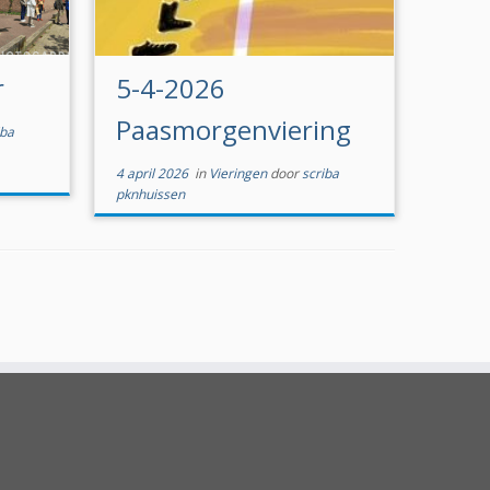
r
5-4-2026
Paasmorgenviering
iba
4 april 2026
in
Vieringen
door
scriba
pknhuissen