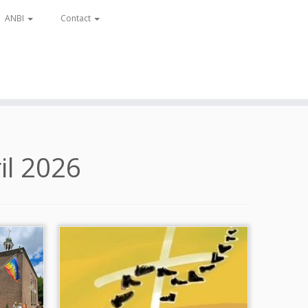
ANBI
Contact
il 2026