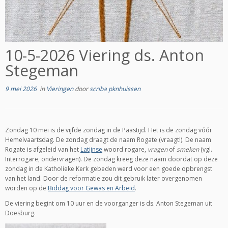
10-5-2026 Viering ds. Anton
Stegeman
9 mei 2026
in
Vieringen
door
scriba pknhuissen
Zondag 10 mei is de vijfde zondag in de Paastijd. Het is de zondag vóór
Hemelvaartsdag. De zondag draagt de naam Rogate (vraagt!). De naam
Rogate is afgeleid van het
Latijnse
woord rogare,
vragen
of
smeken
(vgl.
Interrogare, ondervragen). De zondag kreeg deze naam doordat op deze
zondag in de Katholieke Kerk gebeden werd voor een goede opbrengst
van het land. Door de reformatie zou dit gebruik later overgenomen
worden op de
Biddag voor Gewas en Arbeid
.
De viering begint om 10 uur en de voorganger is ds. Anton Stegeman uit
Doesburg.