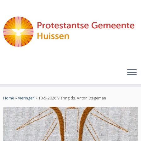
Ga
naar
Home
»
Vieringen
»
10-5-2026 Viering ds. Anton Stegeman
inhoud