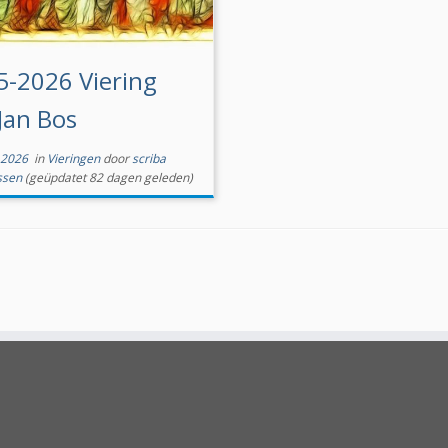
5-2026 Viering
 Jan Bos
 2026
in
Vieringen
door
scriba
ssen
(geüpdatet 82 dagen geleden)