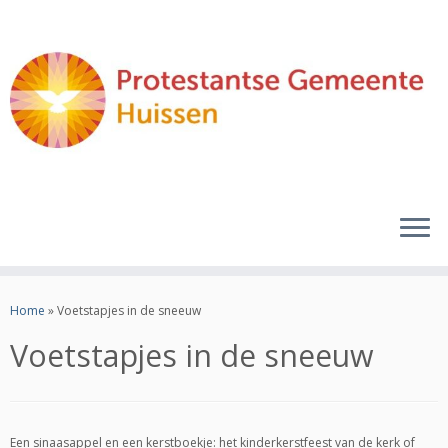
Ga
naar
Home
»
Voetstapjes in de sneeuw
inhoud
Voetstapjes in de sneeuw
Een sinaasappel en een kerstboekje: het kinderkerstfeest van de kerk of